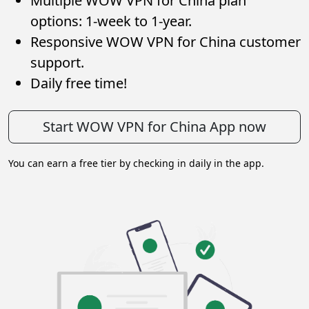
Multiple WOW VPN for China plan
options: 1-week to 1-year.
Responsive WOW VPN for China customer
support.
Daily free time!
Start WOW VPN for China App now
You can earn a free tier by checking in daily in the app.