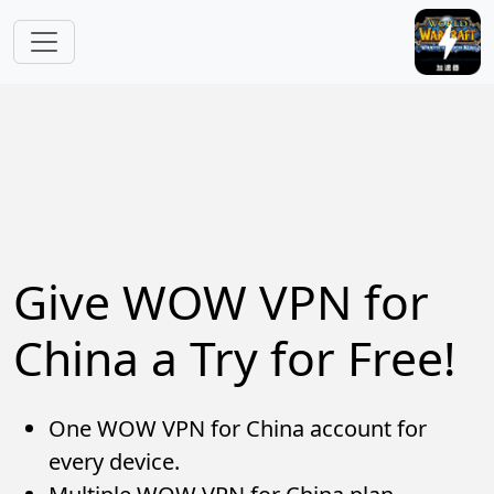
Skip to main content
Give WOW VPN for
China a Try for Free!
One WOW VPN for China account for
every device.