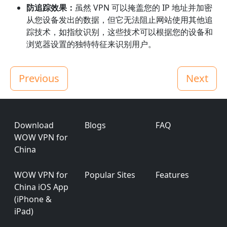
防追踪效果：
虽然 VPN 可以掩盖您的 IP 地址并加密
从您设备发出的数据，但它无法阻止网站使用其他追
踪技术，如指纹识别，这些技术可以根据您的设备和
浏览器设置的独特特征来识别用户。
Previous
Next
Footer
Download
Blogs
FAQ
WOW VPN for
China
WOW VPN for
Popular Sites
Features
China iOS App
(iPhone &
iPad)