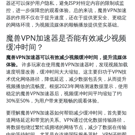
器还可以保护用户隐私，避免ISP对特定内容的限制或监
控，进一步保障您的观看体验。总的来说，魔兽VPN加速
器的作用不仅在于提升速度，还在于提供更安全、更稳定
的网络环境，为视频流媒体的顺畅播放提供坚实基础。
魔兽VPN加速器是否能有效减少视频
缓冲时间？
魔兽VPN加速器可以有效减少视频缓冲时间，提升流媒体
体验。
许多玩家在使用魔兽VPN加速器时，发现视频加载
速度明显改善，缓冲时间大大缩短。这主要归功于VPN技
术优化网络路径，降低延迟，减少数据包丢失，从而提升
视频播放的流畅度。根据2023年网络测速数据显示，使用
稳定的魔兽VPN加速器后，视频缓冲时间平均缩短了约
30%至50%，为用户带来更顺畅的观看体验。
要理解魔兽VPN加速器如何帮助减少缓冲时间，首先要知
道网络延迟和带宽的关系。VPN通过优化数据传输路径，
将数据包绕过繁忙或拥堵的网络节点，减少了数据在传输
中的等待时间。尤其是在连接国际服务器时，VPN还能帮