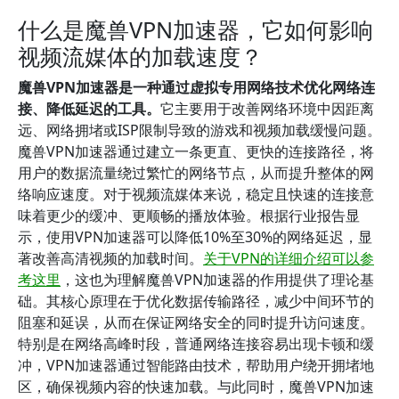
什么是魔兽VPN加速器，它如何影响
视频流媒体的加载速度？
魔兽VPN加速器是一种通过虚拟专用网络技术优化网络连
接、降低延迟的工具。
它主要用于改善网络环境中因距离
远、网络拥堵或ISP限制导致的游戏和视频加载缓慢问题。
魔兽VPN加速器通过建立一条更直、更快的连接路径，将
用户的数据流量绕过繁忙的网络节点，从而提升整体的网
络响应速度。对于视频流媒体来说，稳定且快速的连接意
味着更少的缓冲、更顺畅的播放体验。根据行业报告显
示，使用VPN加速器可以降低10%至30%的网络延迟，显
著改善高清视频的加载时间。
关于VPN的详细介绍可以参
考这里
，这也为理解魔兽VPN加速器的作用提供了理论基
础。其核心原理在于优化数据传输路径，减少中间环节的
阻塞和延误，从而在保证网络安全的同时提升访问速度。
特别是在网络高峰时段，普通网络连接容易出现卡顿和缓
冲，VPN加速器通过智能路由技术，帮助用户绕开拥堵地
区，确保视频内容的快速加载。与此同时，魔兽VPN加速